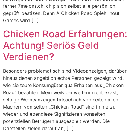
ferner 7melons.ch, chip sich selbst alle persönlich
geprüft bestizen. Denn A Chicken Road Spielt Inout
Games wird […]
Chicken Road Erfahrungen:
Achtung! Seriös Geld
Verdienen?
Besonders problematisch sind Videoanzeigen, darüber
hinaus denen angeblich echte Personen gezeigt wird,
wie sie teure Konsumgüter qua Erhalten aus „Chicken
Road“ bezahlen. Mein weiß bei weitem nicht exakt,
selbige Werbeanzeigen tatsächlich von seiten allen
Machern von seiten „Chicken Road“ sind immerzu
wieder und ebendiese Signifizieren vonseiten
potenziellen Betrügern ausgespielt werden. Die
Darstellen zielen darauf ab, […]