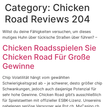
Category:
Chicken
Road Reviews 204
Willst du deine Fähigkeiten versuchen, um dieses
mutiges Huhn über tückische Straßen über führen? –
Chicken Roads️spielen Sie
Chicken Road Für Große
Gewinne
Chip Volatilität hängt vom gewählten
Schwierigkeitsgrad ab – je schwerer, desto größer chip
Schwankungen, jedoch auch dasjenige Potenzial für
sehr hohe Gewinne. Chicken Road gibt’s ausschließlich
für Spielstaetten mit offizieller ESBK-Lizenz. Unsereins
nahelegen seriöse Versorger wie Pot.ch, MyCasino.ch