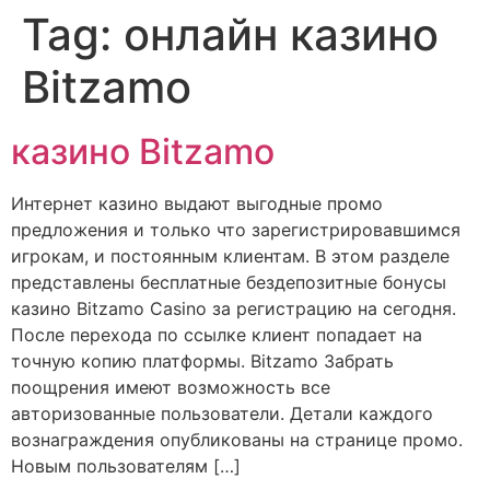
Tag:
онлайн казино
Bitzamo
казино Bitzamo
Интернет казино выдают выгодные промо
предложения и только что зарегистрировавшимся
игрокам, и постоянным клиентам. В этом разделе
представлены бесплатные бездепозитные бонусы
казино Bitzamo Casino за регистрацию на сегодня.
После перехода по ссылке клиент попадает на
точную копию платформы. Bitzamo Забрать
поощрения имеют возможность все
авторизованные пользователи. Детали каждого
вознаграждения опубликованы на странице промо.
Новым пользователям […]