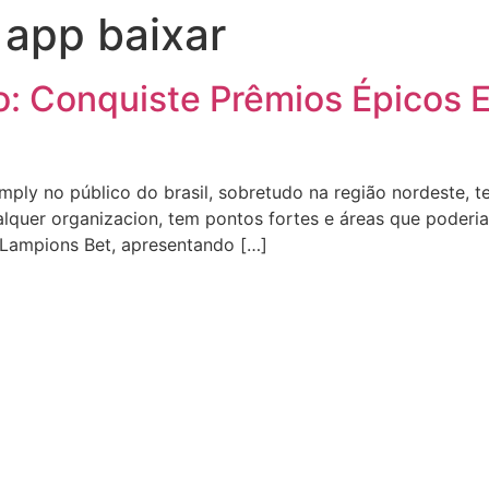
 app baixar
: Conquiste Prêmios Épicos 
ply no público do brasil, sobretudo na região nordeste, 
alquer organizacion, tem pontos fortes e áreas que poderi
Lampions Bet, apresentando […]