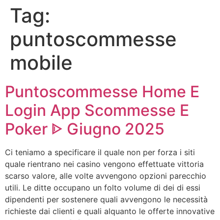
Tag:
puntoscommesse
mobile
Puntoscommesse Home E
Login App Scommesse E
Poker ᐈ Giugno 2025
Ci teniamo a specificare il quale non per forza i siti
quale rientrano nei casino vengono effettuate vittoria
scarso valore, alle volte avvengono opzioni parecchio
utili. Le ditte occupano un folto volume di dei di essi
dipendenti per sostenere quali avvengono le necessità
richieste dai clienti e quali alquanto le offerte innovative