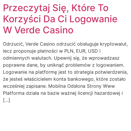
Przeczytaj Się, Które To
Korzyści Da Ci Logowanie
W Verde Casino
Odrzucić, Verde Casino odrzucić obsługuje kryptowalut,
lecz proponuje płatności w PLN, EUR, USD i
odmiennych walutach. Upewnij się, że wprowadzasz
poprawne dane, by uniknąć problemów z logowaniem.
Logowanie na platformę jest to strategia potwierdzenia,
że jesteś właścicielem konta bankowego, które zostało
wcześniej zapisane. Mobilna Odsłona Strony Www
Platforma działa na bazie ważnej licencji hazardowej i
[…]