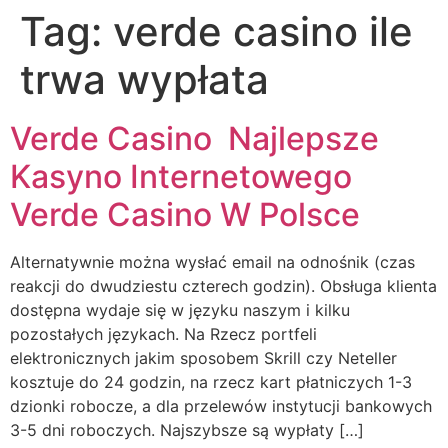
Tag:
verde casino ile
trwa wypłata
Verde Casino ️ Najlepsze
Kasyno Internetowego
Verde Casino W Polsce
Alternatywnie można wysłać email na odnośnik (czas
reakcji do dwudziestu czterech godzin). Obsługa klienta
dostępna wydaje się w języku naszym i kilku
pozostałych językach. Na Rzecz portfeli
elektronicznych jakim sposobem Skrill czy Neteller
kosztuje do 24 godzin, na rzecz kart płatniczych 1-3
dzionki robocze, a dla przelewów instytucji bankowych
3-5 dni roboczych. Najszybsze są wypłaty […]