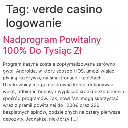
Tag:
verde casino
logowanie
Nadprogram Powitalny
100% Do Tysiąc Zł
Program kasyna została zoptymalizowana zarówno
gwoli Androida, w który sposób i iOS, umożliwiając
płynną rozgrywkę na smartfonach i tabletach.
Użytkownicy mogą rejestrować konta, dokonywać
wpłat, odbierać bonusy i wypłacać środki bezpośrednio
spośród programów. Tak, nowi fani mogą skorzystać
wraz z premii powitalnej do 1200€ oraz 220
bezpłatnych spinów, podzielonych na cztery pierwsze
depozyty. Jednakże, niektórzy […]