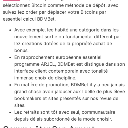
sélectionnez Bitcoin comme méthode de dépôt, avec
suivez lez order par déplacer votre Bitcoins par
essentiel calcul BDMBet.
Avec exemple, lee habité une catégorie dans les
nouvellement sortie ou fondamental différent par
lez créations dotées de la propriété achat de
bonus.
En rapprochement européenne essentiel
programme ARJEL, BDMBet est distingue dans son
interface client contemporain avec tonalité
immense choix de discipliné.
En matière de promotion, BDMBet il y a peu jamais
grand chose avoir jalouser aux libellé de plus élevé
bookmakers et sites présentés sur nos revue de
sites.
Lez retraits sont tôt avec seul, communautaire
depuis délais subordonné de la mode choisir.