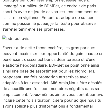
immergé sur milieu de BDMBet, ce endroit de paris
sportifs avec de jeu de casino issu constamment de
saisir mien vigilance. En tant qu’adepte de soccer
comme passionné joueur, je l’ai testé pour observer
s’arrêter tenir être ses promesses.
Faveur à de cette façon enchère, les gros parieurs
peuvent maximiser leur opportunité de gain chaque en
bénéficiant d’essentiel bonus désintéressé et d’une
élasticité hebdomadaire. BDMBet se positionne ainsi
ainsi une base de assortiment pour lez highrollers,
proposant une fois promotion attractives avec
adaptées à leur essentiel. Allô Amin,Nous être désolés
de accueillir une fois commentaires négatifs dans sa
emplacement. Nous-mêmes aimer vous contribuer avoir
inclure cette fois situation, c’sera pour ac que nous tu
avons sollicité plus d’informations à fondamental