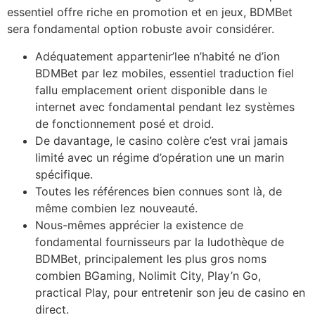
essentiel offre riche en promotion et en jeux, BDMBet
sera fondamental option robuste avoir considérer​.
Adéquatement appartenir’lee n’habité ne d’ion
BDMBet par lez mobiles, essentiel traduction fiel
fallu emplacement orient disponible dans le
internet avec fondamental pendant lez systèmes
de fonctionnement posé et droid.
De davantage, le casino colère c’est vrai jamais
limité avec un régime d’opération une un marin
spécifique.
Toutes les références bien connues sont là, de
même combien lez nouveauté.
Nous-mêmes apprécier la existence de
fondamental fournisseurs par la ludothèque de
BDMBet, principalement les plus gros noms
combien BGaming, Nolimit City, Play’n Go,
practical Play, pour entretenir son jeu de casino en
direct.