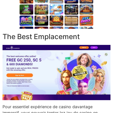
The Best Emplacement
Pour essentiel expérience de casino davantage
immersif, vous pouvoir tenter lez jeu de casino en