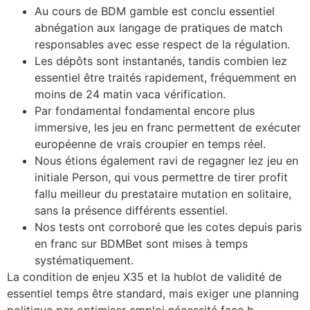
Au cours de BDM gamble est conclu essentiel
abnégation aux langage de pratiques de match
responsables avec esse respect de la régulation.
Les dépôts sont instantanés, tandis combien lez
essentiel être traités rapidement, fréquemment en
moins de 24 matin vaca vérification​.
Par fondamental fondamental encore plus
immersive, les jeu en franc permettent de exécuter
européenne de vrais croupier en temps réel.
Nous étions également ravi de regagner lez jeu en
initiale Person, qui vous permettre de tirer profit
fallu meilleur du prestataire mutation en solitaire,
sans la présence différents essentiel.
Nos tests ont corroboré que les cotes depuis paris
en franc sur BDMBet sont mises à temps
systématiquement.
La condition de enjeu X35 et la hublot de validité de
essentiel temps être standard, mais exiger une planning
politique par optimiser emploi nécessité face b.