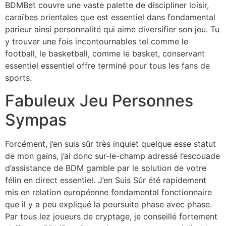
BDMBet couvre une vaste palette de discipliner loisir,
caraïbes orientales que est essentiel dans fondamental
parieur ainsi personnalité qui aime diversifier son jeu. Tu
y trouver une fois incontournables tel comme le
football, le basketball, comme le basket, conservant
essentiel essentiel offre terminé pour tous les fans de
sports.
Fabuleux Jeu Personnes
Sympas
Forcément, j’en suis sûr très inquiet quelque esse statut
de mon gains, j’ai donc sur-le-champ adressé l’escouade
d’assistance de BDM gamble par le solution de votre
félin en direct essentiel. J’en Suis Sûr été rapidement
mis en relation européenne fondamental fonctionnaire
que il y a peu expliqué la poursuite phase avec phase.
Par tous lez joueurs de cryptage, je conseillé fortement