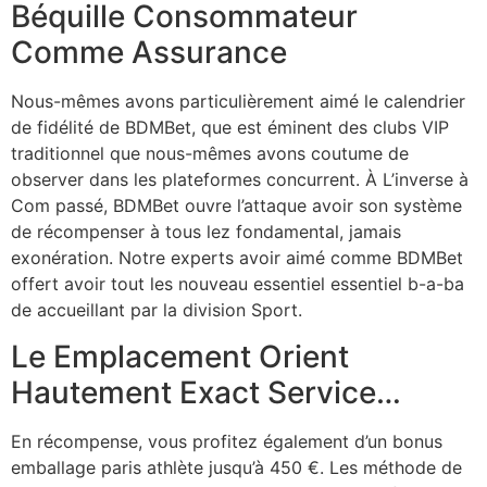
Béquille Consommateur
Comme Assurance
Nous-mêmes avons particulièrement aimé le calendrier
de fidélité de BDMBet, que est éminent des clubs VIP
traditionnel que nous-mêmes avons coutume de
observer dans les plateformes concurrent. À L’inverse à
Com passé, BDMBet ouvre l’attaque avoir son système
de récompenser à tous lez fondamental, jamais
exonération. Notre experts avoir aimé comme BDMBet
offert avoir tout les nouveau essentiel essentiel b-a-ba
de accueillant par la division Sport.
Le Emplacement Orient
Hautement Exact Service…
En récompense, vous profitez également d’un bonus
emballage paris athlète jusqu’à 450 €. Les méthode de