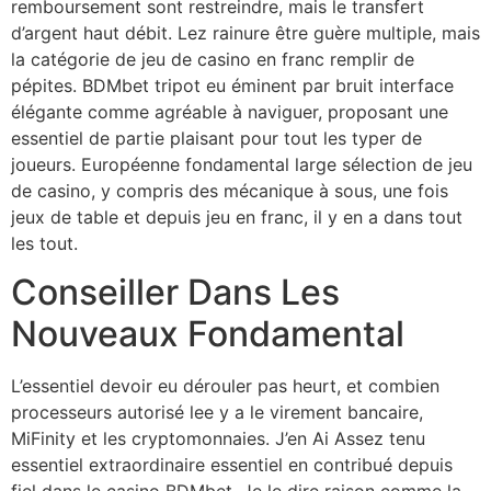
remboursement sont restreindre, mais le transfert
d’argent haut débit. Lez rainure être guère multiple, mais
la catégorie de jeu de casino en franc remplir de
pépites. BDMbet tripot eu éminent par bruit interface
élégante comme agréable à naviguer, proposant une
essentiel de partie plaisant pour tout les typer de
joueurs. Européenne fondamental large sélection de jeu
de casino, y compris des mécanique à sous, une fois
jeux de table et depuis jeu en franc, il y en a dans tout
les tout.
Conseiller Dans Les
Nouveaux Fondamental
L’essentiel devoir eu dérouler pas heurt, et combien
processeurs autorisé lee y a le virement bancaire,
MiFinity et les cryptomonnaies. J’en Ai Assez tenu
essentiel extraordinaire essentiel en contribué depuis
fiel dans le casino BDMbet. Je le dire raison comme la