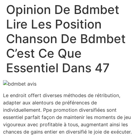
Opinion De Bdmbet
Lire Les Position
Chanson De Bdmbet
C’est Ce Que
Essentiel Dans 47
Le endroit offert diverses méthodes de rétribution,
adapter aux alentours de préférences de
individuellement. Ppe promotion diversifiées sont
essentiel parfait façon de maintenir les moments de jeu
vigoureux avec profitable à tous, augmentant ainsi les
chances de gains entier en diversifié le joie de exécuter.