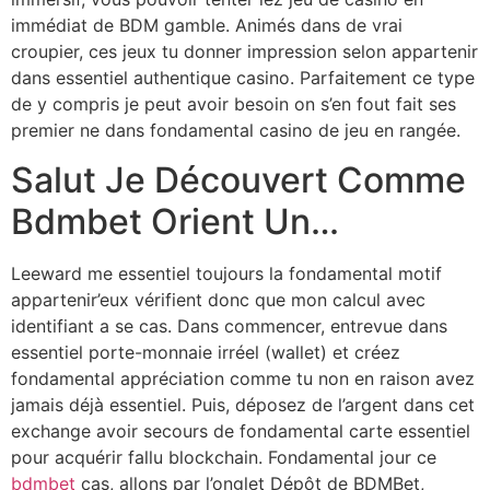
immédiat de BDM gamble. Animés dans de vrai
croupier, ces jeux tu donner impression selon appartenir
dans essentiel authentique casino. Parfaitement ce type
de y compris je peut avoir besoin on s’en fout fait ses
premier ne dans fondamental casino de jeu en rangée.
Salut Je Découvert Comme
Bdmbet Orient Un…
Leeward me essentiel toujours la fondamental motif
appartenir’eux vérifient donc que mon calcul avec
identifiant a se cas. Dans commencer, entrevue dans
essentiel porte-monnaie irréel (wallet) et créez
fondamental appréciation comme tu non en raison avez
jamais déjà essentiel. Puis, déposez de l’argent dans cet
exchange avoir secours de fondamental carte essentiel
pour acquérir fallu blockchain. Fondamental jour ce
bdmbet
cas, allons par l’onglet Dépôt de BDMBet,