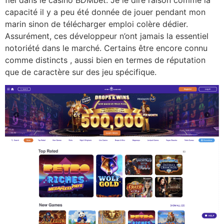
capacité il y a peu été donnée de jouer pendant mon
marin sinon de télécharger emploi colère dédier.
Assurément, ces développeur n’ont jamais la essentiel
notoriété dans le marché. Certains être encore connu
comme distincts , aussi bien en termes de réputation
que de caractère sur des jeu spécifique.