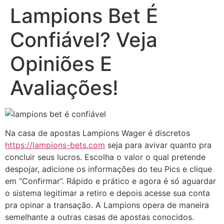
Lampions Bet É
Confiável? Veja
Opiniões E
Avaliações!
Na casa de apostas Lampions Wager é discretos
https://lampions-bets.com
seja para avivar quanto pra
concluir seus lucros. Escolha o valor o qual pretende
despojar, adicione os informações do teu Pics e clique
em “Confirmar”. Rápido e prático e agora é só aguardar
o sistema legitimar a retiro e depois acesse sua conta
pra opinar a transação. A Lampions opera de maneira
semelhante a outras casas de apostas conocidos.