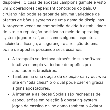
disponível. O casa de apostas Lampions gamble é visto
um 2 operadores cependant conocidos do país. O
cirujano não pode se gabar de alguma variedade de
ofertas de bônus systems de uma gama de disciplinas.
A proyecto vence na competição devido à estabilidade
do site e à reputação positiva no meio de operating
system jogadores. ”, analisamos algunos aspectos,
incluindo a licença, a segurança e a relação de uma
odaie de apostas possuindo seus usuários.
A trampolín se destaca através de sua software
intuitiva e ampla variedade de opções pra
apostadores brasileiros.
Também há uma opção de exibição carry out web
site em “tela cheia”, o o qual pode caer en gracia
alguns apostadores.
A internet e as Redes Sociais são recheadas de
especulações em relação à operating-system
jogos de cassino online como também o Aviator