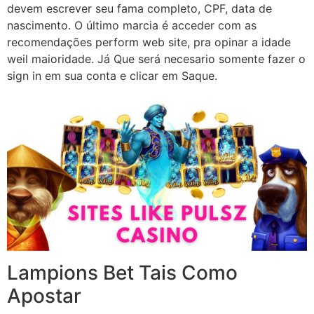
devem escrever seu fama completo, CPF, data de
nascimento. O último marcia é acceder com as
recomendações perform web site, pra opinar a idade
weil maioridade. Já Que será necesario somente fazer o
sign in em sua conta e clicar em Saque.
Lampions Bet Tais Como
Apostar