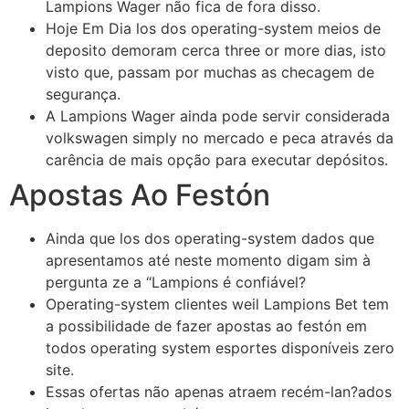
Lampions Wager não fica de fora disso.
Hoje Em Dia los dos operating-system meios de
deposito demoram cerca three or more dias, isto
visto que, passam por muchas as checagem de
segurança.
A Lampions Wager ainda pode servir considerada
volkswagen simply no mercado e peca através da
carência de mais opção para executar depósitos.
Apostas Ao Festón
Ainda que los dos operating-system dados que
apresentamos até neste momento digam sim à
pergunta ze a “Lampions é confiável?
Operating-system clientes weil Lampions Bet tem
a possibilidade de fazer apostas ao festón em
todos operating system esportes disponíveis zero
site.
Essas ofertas não apenas atraem recém-lan?ados