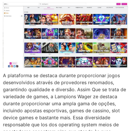
A plataforma se destaca durante proporcionar jogos
desenvolvidos através de provedores renomados,
garantindo qualidade e diversão. Assim Que se trata de
variedade de games, a Lampions Wager ze destaca
durante proporcionar uma ampla gama de opções,
incluindo apostas esportivas, games de cassino, slot
device games e bastante mais. Essa diversidade
responsable que los dos operating system meios de